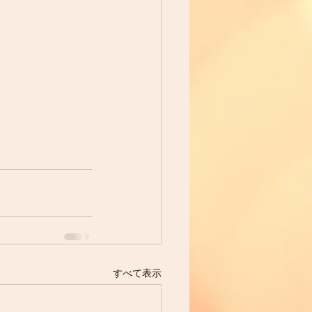
すべて表示