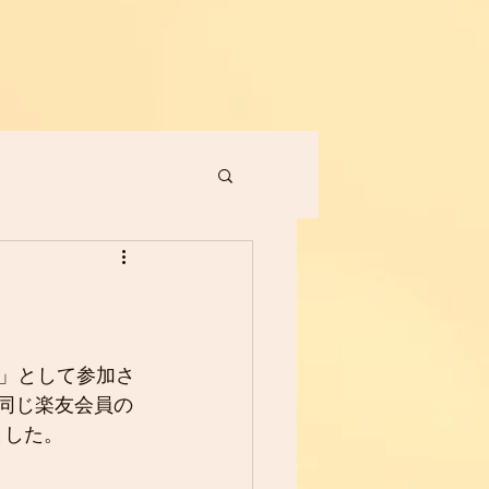
室」として参加さ
同じ楽友会員の
ました。