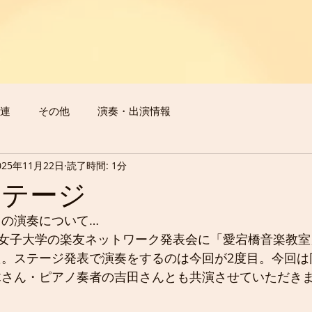
連
その他
演奏・出演情報
025年11月22日
読了時間: 1分
ステージ
の演奏について…
院女子大学の楽友ネットワーク発表会に「愛宕橋音楽教
た。ステージ発表で演奏をするのは今回が2度目。今回は
木さん・ピアノ奏者の吉田さんとも共演させていただき