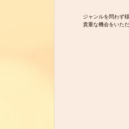
ジャンルを問わず様
貴重な機会をいた