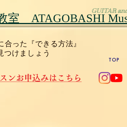
​GUITAR an
 ATAGOBASHI Music
人に合った『できる方法』
見つけましょう
TOP
スンお申込みはこちら